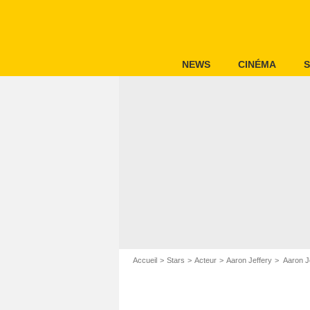
NEWS
CINÉMA
S
Accueil
Stars
Acteur
Aaron Jeffery
Aaron Je