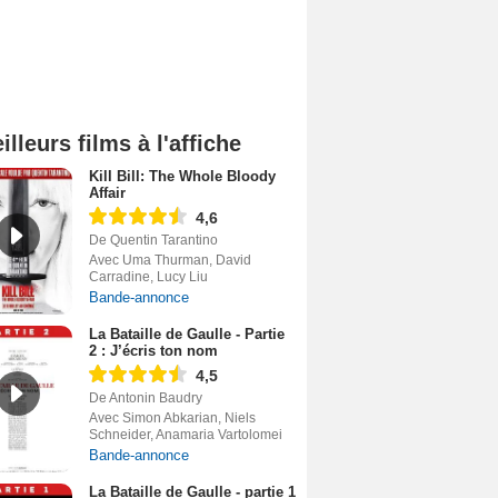
illeurs films à l'affiche
Kill Bill: The Whole Bloody
Affair
4,6
De Quentin Tarantino
Avec Uma Thurman, David
Carradine, Lucy Liu
Bande-annonce
La Bataille de Gaulle - Partie
2 : J’écris ton nom
4,5
De Antonin Baudry
Avec Simon Abkarian, Niels
Schneider, Anamaria Vartolomei
Bande-annonce
La Bataille de Gaulle - partie 1