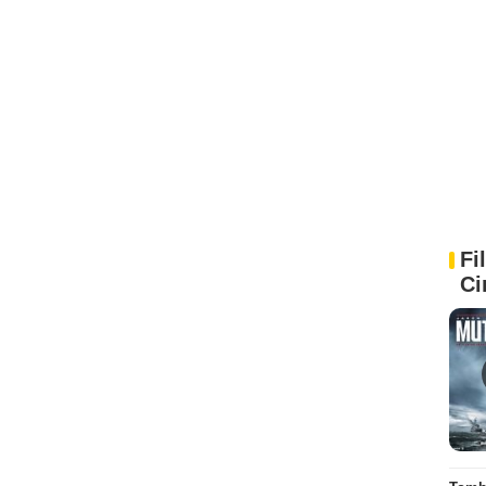
Fi
Ci