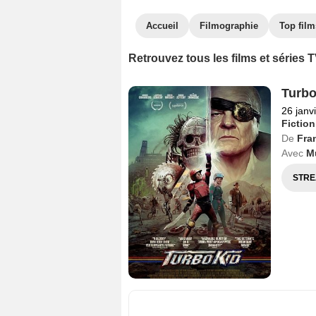
Accueil
Filmographie
Top film
Retrouvez tous les films et séries
Turbo
26 janv
Fiction
De
Fra
Avec
M
STRE