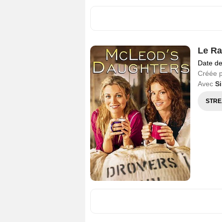
Le R
Date de
Créée 
Avec
S
STRE