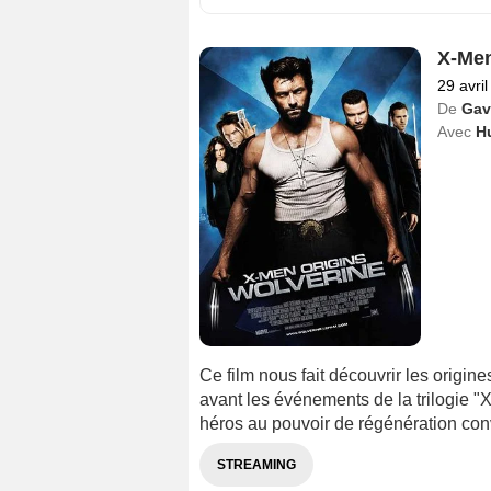
X-Men
29 avri
De
Gav
Avec
H
Ce film nous fait découvrir les origin
avant les événements de la trilogie 
héros au pouvoir de régénération conv
STREAMING