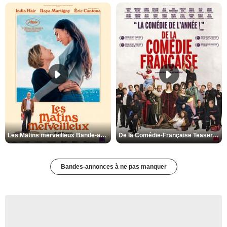
Les Matins merveilleux Bande-annonce VF
De la Comédie-Française Teaser VF
Bandes-annonces à ne pas manquer