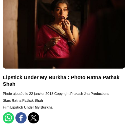
Lipstick Under My Burkha : Photo Ratna Pathak
Shah
Photo ajoutée le 22 janvier 2018
Copyright Prakash Jha Productions
Stars
Ratna Pathak Shah
Film
Lipstick Under My Burkha