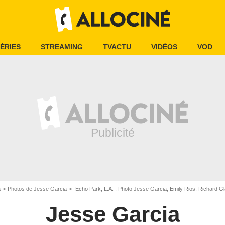
ÉRIES
STREAMING
TVACTU
VIDÉOS
VOD
a
Photos de Jesse Garcia
Echo Park, L.A. : Photo Jesse Garcia, Emily Rios, Richard Gl
Jesse Garcia