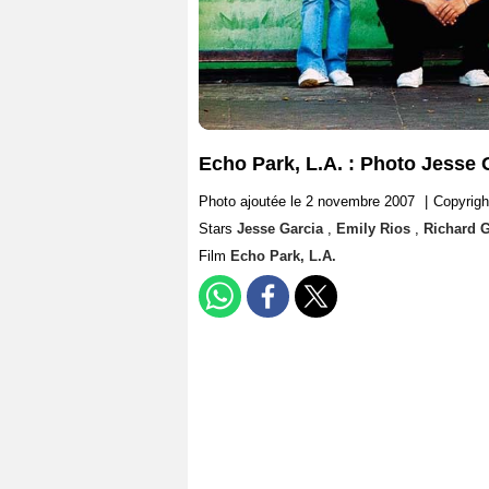
Echo Park, L.A. : Photo Jesse 
Photo ajoutée le 2 novembre 2007
|
Copyrigh
Stars
Jesse Garcia
,
Emily Rios
,
Richard G
Film
Echo Park, L.A.