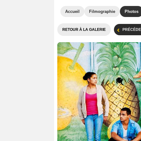
Accueil
Filmographie
Photos
RETOUR À LA GALERIE
PRÉCÉDE