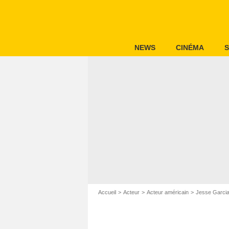
NEWS
CINÉMA
S
Accueil
Acteur
Acteur américain
Jesse Garci