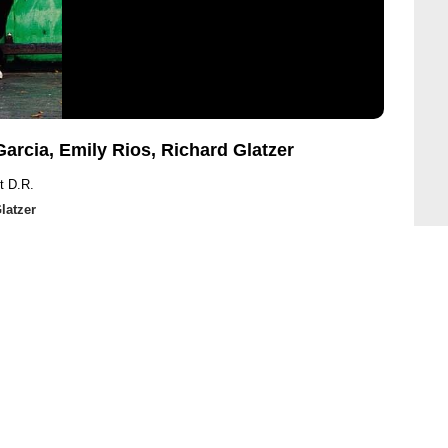
Garcia, Emily Rios, Richard Glatzer
t D.R.
latzer