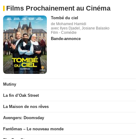
Films Prochainement au Cinéma
Tombé du ciel
de Mohamed Hamidi
avec Ilyes Djadel, Josiane Balasko
Film - Comédie
Bande-annonce
Mutiny
La fin d’Oak Street
La Maison de nos rêves
Avengers: Doomsday
Fantômas – Le nouveau monde