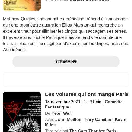
Matthew Quigley, fine gachette américaine, répond à l'annoconce
du riche propriétaire australien Elliott Marston qui recherche un
excellent tireur pour éliminer les dingos qui saccagent ses terres.
Il traverse ainsi tout le Pacifique mais se rend vite compte une
fois sur place qu'il ne s'agit pas d'exterminer les dingos, mais des
Aborigènes...
STREAMING
Les Voitures qui ont mangé Paris
18 novembre 2021
|
1h 31min
|
Comédie
,
Fantastique
De
Peter Weir
Avec
John Meillon
,
Terry Camilleri
,
Kevin
Miles
Titre original
The Cars That Ate Paris