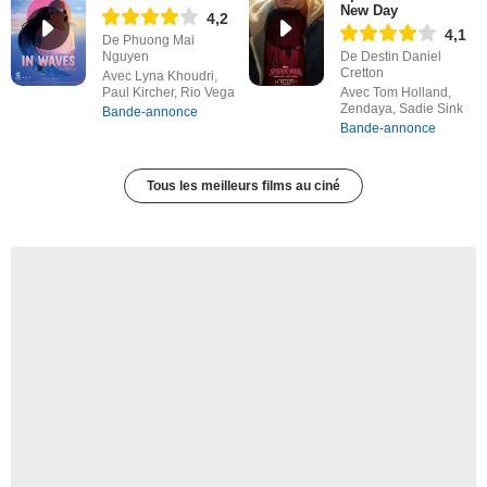
New Day
4,2
4,1
De Phuong Mai
Nguyen
De Destin Daniel
Cretton
Avec Lyna Khoudri,
Paul Kircher, Rio Vega
Avec Tom Holland,
Zendaya, Sadie Sink
Bande-annonce
Bande-annonce
Tous les meilleurs films au ciné