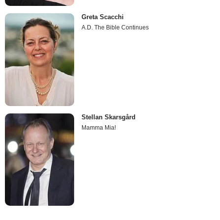
Greta Scacchi
A.D. The Bible Continues
Stellan Skarsgård
Mamma Mia!