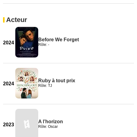
Acteur
Before We Forget
2024
Rôle: -
Ruby à tout prix
2024
Rôle: TJ
A l’horizon
2023
Rôle: Oscar