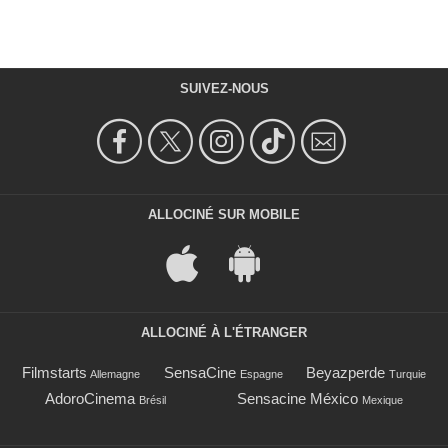
SUIVEZ-NOUS
ALLOCINÉ SUR MOBILE
ALLOCINÉ À L'ÉTRANGER
Filmstarts
SensaCine
Beyazperde
Allemagne
Espagne
Turquie
AdoroCinema
Sensacine México
Brésil
Mexique