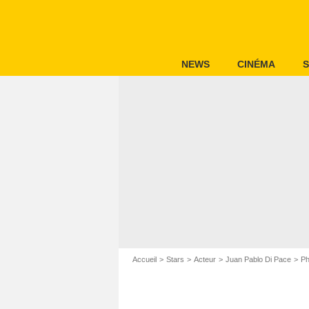
NEWS
CINÉMA
S
Accueil
Stars
Acteur
Juan Pablo Di Pace
Ph