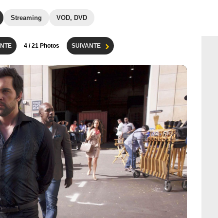
Streaming
VOD, DVD
NTE
4
/ 21 Photos
SUIVANTE