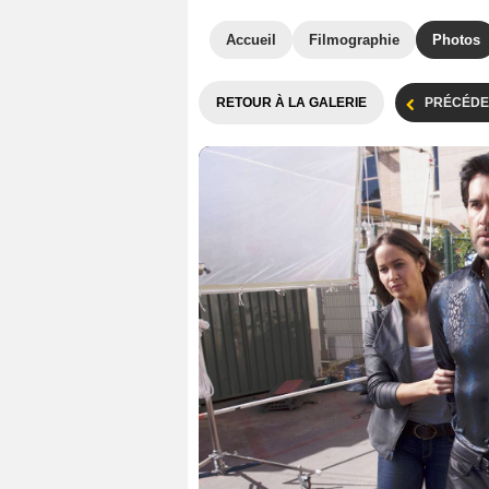
Accueil
Filmographie
Photos
RETOUR À LA GALERIE
PRÉCÉDE