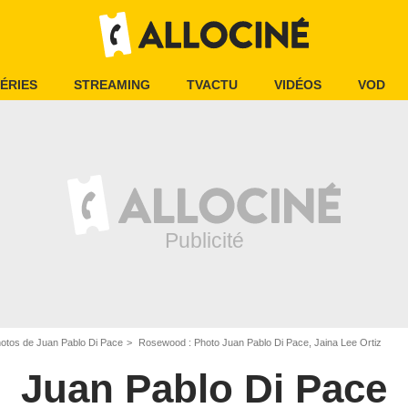
ÉRIES
STREAMING
TVACTU
VIDÉOS
VOD
otos de Juan Pablo Di Pace
Rosewood : Photo Juan Pablo Di Pace, Jaina Lee Ortiz
Juan Pablo Di Pace