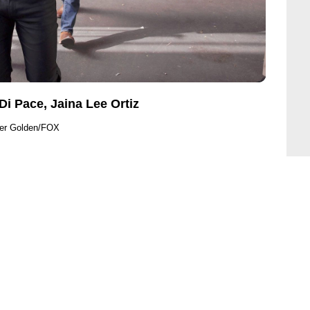
i Pace, Jaina Lee Ortiz
ler Golden/FOX