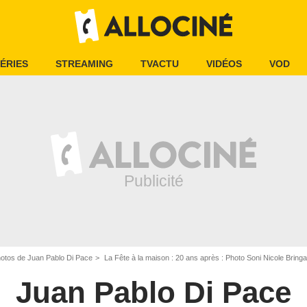
ÉRIES
STREAMING
TVACTU
VIDÉOS
VOD
otos de Juan Pablo Di Pace
La Fête à la maison : 20 ans après : Photo Soni Nicole Bring
Juan Pablo Di Pace