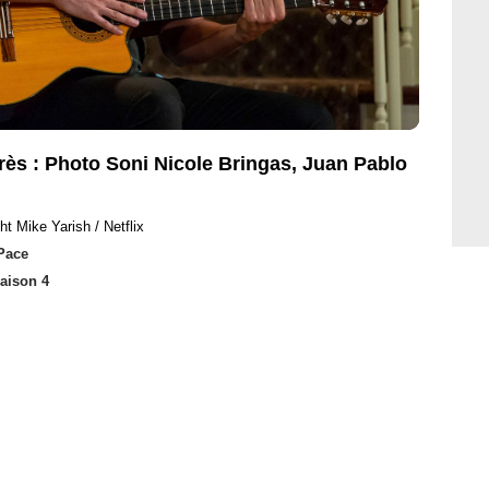
près : Photo Soni Nicole Bringas, Juan Pablo
ht Mike Yarish / Netflix
Pace
Saison 4