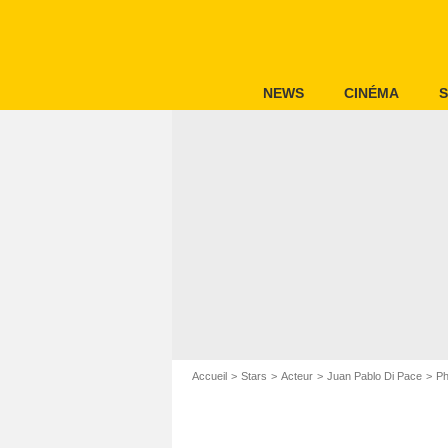
NEWS
CINÉMA
S
Accueil
Stars
Acteur
Juan Pablo Di Pace
Ph