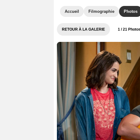
Accueil
Filmographie
Photos
RETOUR À LA GALERIE
1
/ 21 Photo