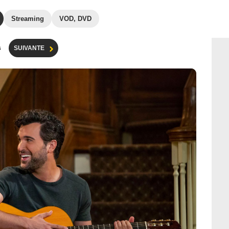
Streaming
VOD, DVD
s
SUIVANTE