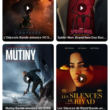
L'Odyssée Bande-annonce VO STFR
Spider-Man: Brand New Day Bande-annonce VO STFR
Mutiny Bande-annonce VO STFR
Les Silences de Riyad Bande-annonce VO STFR