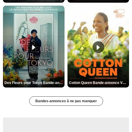
Des Fleurs pour Tokyo Bande-annonce VO STFR
Cotton Queen Bande-annonce VO STFR
Bandes-annonces à ne pas manquer