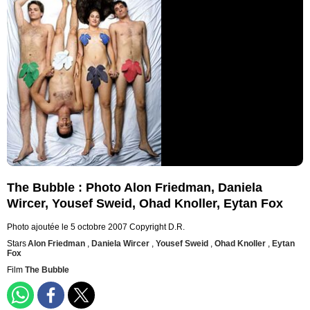
The Bubble : Photo Alon Friedman, Daniela
Wircer, Yousef Sweid, Ohad Knoller, Eytan Fox
Photo ajoutée le 5 octobre 2007
Copyright D.R.
Stars
Alon Friedman
,
Daniela Wircer
,
Yousef Sweid
,
Ohad Knoller
,
Eytan
Fox
Film
The Bubble