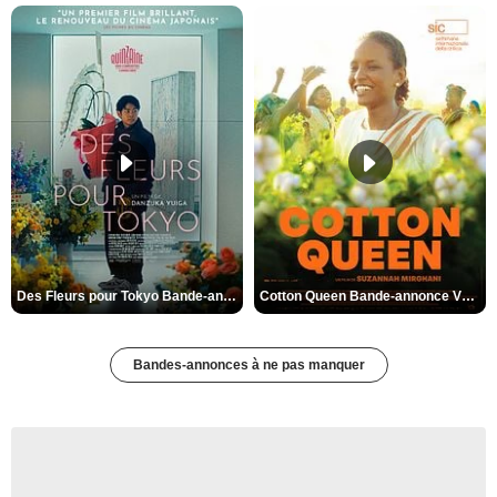
Des Fleurs pour Tokyo Bande-annonce VO STFR
Cotton Queen Bande-annonce VO STFR
Bandes-annonces à ne pas manquer