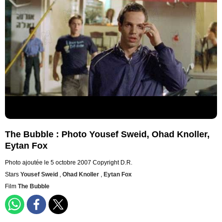
The Bubble : Photo Yousef Sweid, Ohad Knoller,
Eytan Fox
Photo ajoutée le 5 octobre 2007
Copyright D.R.
Stars
Yousef Sweid
,
Ohad Knoller
,
Eytan Fox
Film
The Bubble