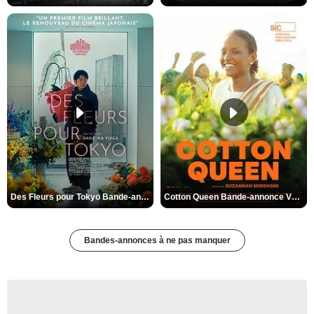
Des Fleurs pour Tokyo Bande-annonce VO STFR
Cotton Queen Bande-annonce VO STFR
Bandes-annonces à ne pas manquer