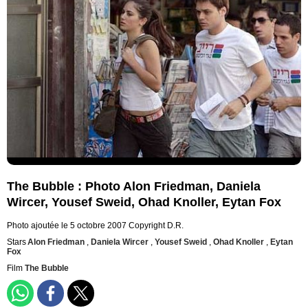
The Bubble : Photo Alon Friedman, Daniela
Wircer, Yousef Sweid, Ohad Knoller, Eytan Fox
Photo ajoutée le 5 octobre 2007
Copyright D.R.
Stars
Alon Friedman
,
Daniela Wircer
,
Yousef Sweid
,
Ohad Knoller
,
Eytan
Fox
Film
The Bubble