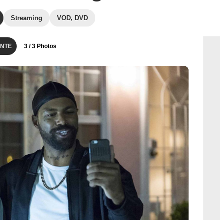
Streaming
VOD, DVD
NTE
3
/ 3 Photos