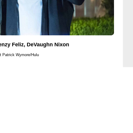
enzy Feliz, DeVaughn Nixon
t Patrick Wymore/Hulu