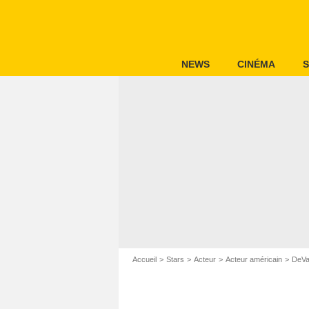
NEWS
CINÉMA
S
Accueil
Stars
Acteur
Acteur américain
DeVa