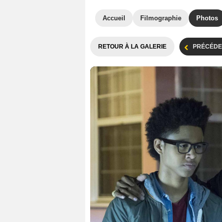
Accueil
Filmographie
Photos
RETOUR À LA GALERIE
PRÉCÉDE