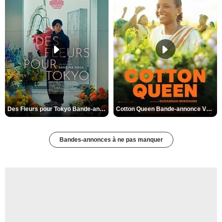
Des Fleurs pour Tokyo Bande-annonce VO STFR
Cotton Queen Bande-annonce VO STFR
Bandes-annonces à ne pas manquer