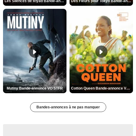
Les Silences de Riyad Bande-annonce VO STFR
Des Fleurs pour Tokyo Bande-annonce VO STFR
Mutiny Bande-annonce VO STFR
Cotton Queen Bande-annonce VO STFR
Bandes-annonces à ne pas manquer