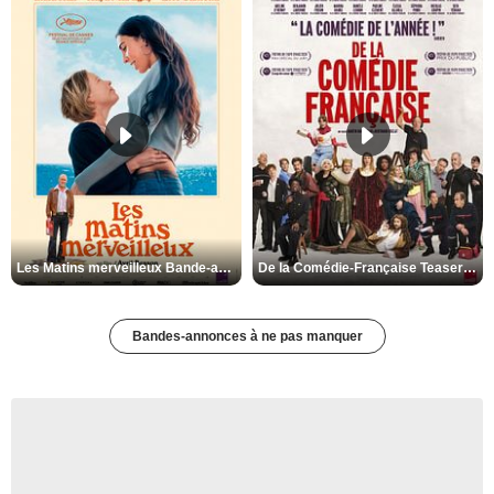
Les Matins merveilleux Bande-annonce VF
De la Comédie-Française Teaser VF
Bandes-annonces à ne pas manquer