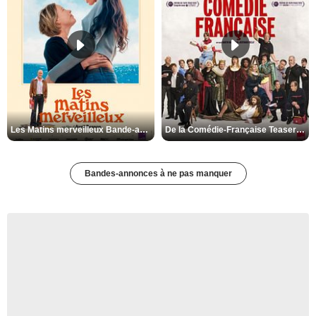
Les Matins merveilleux Bande-annonce VF
De la Comédie-Française Teaser VF
Bandes-annonces à ne pas manquer