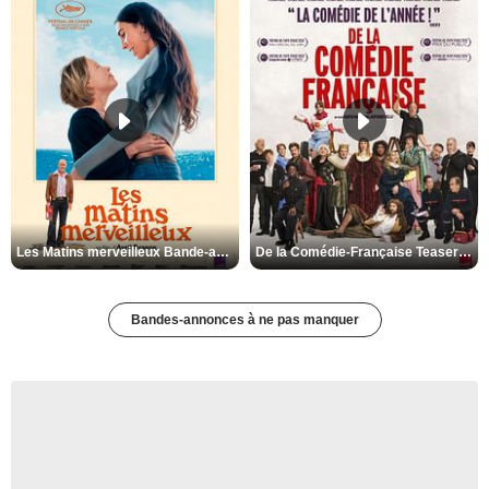
Les Matins merveilleux Bande-annonce VF
De la Comédie-Française Teaser VF
Bandes-annonces à ne pas manquer