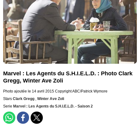
Marvel : Les Agents du S.H.I.E.L.D. : Photo Clark
Gregg, Winter Ave Zoli
Photo ajoutée le 14 avril 2015
Copyright ABC/Patrick Wymore
Stars
Clark Gregg
,
Winter Ave Zoli
Serie
Marvel : Les Agents du S.H.I.E.L.D. - Saison 2