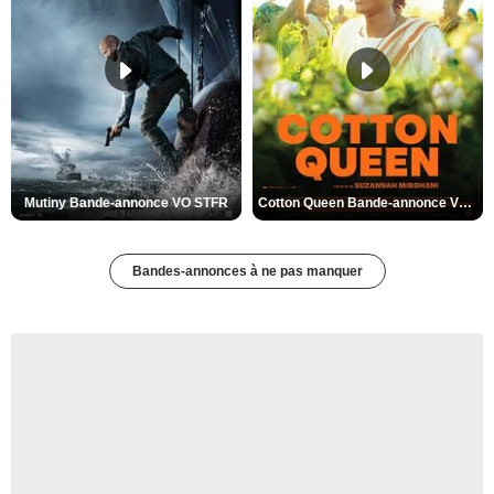
Mutiny Bande-annonce VO STFR
Cotton Queen Bande-annonce VO STFR
Bandes-annonces à ne pas manquer