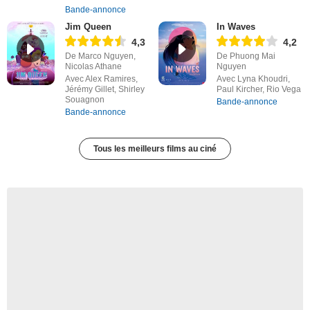
Bande-annonce
Jim Queen
In Waves
4,3
4,2
De Marco Nguyen,
De Phuong Mai
Nicolas Athane
Nguyen
Avec Alex Ramires,
Avec Lyna Khoudri,
Jérémy Gillet, Shirley
Paul Kircher, Rio Vega
Souagnon
Bande-annonce
Bande-annonce
Tous les meilleurs films au ciné