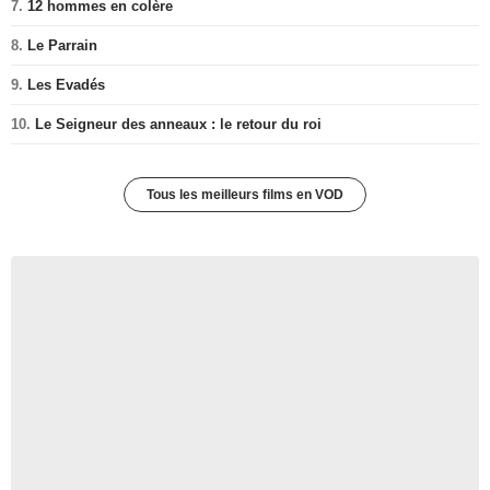
7.
12 hommes en colère
8.
Le Parrain
9.
Les Evadés
10.
Le Seigneur des anneaux : le retour du roi
Tous les meilleurs films en VOD