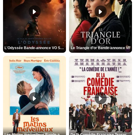
L'Odyssée Bande-annonce VO STFR
Le Triangle d'or Bande-annonce VF
Les Matins merveilleux Bande-annonce VF
De la Comédie-Française Teaser VF