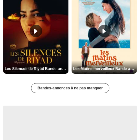
Les Silences de Riyad Bande-annonce VO STFR
Les Matins merveilleux Bande-annonce VF
Bandes-annonces à ne pas manquer