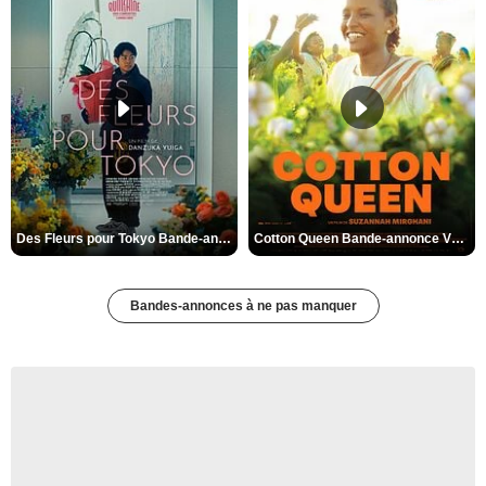
Des Fleurs pour Tokyo Bande-annonce VO STFR
Cotton Queen Bande-annonce VO STFR
Bandes-annonces à ne pas manquer