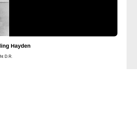
rling Hayden
ht D.R.