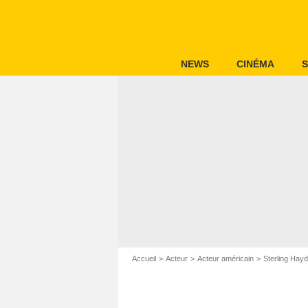
NEWS
CINÉMA
S
Accueil
Acteur
Acteur américain
Sterling Hay