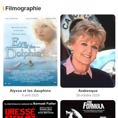
Filmographie
Alyssa et les dauphins
Arabesque
8 avril 2025
28 octobre 2019