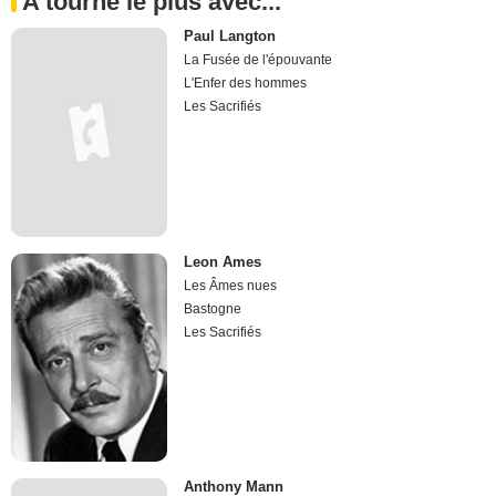
A tourné le plus avec...
Paul Langton
La Fusée de l'épouvante
L'Enfer des hommes
Les Sacrifiés
Leon Ames
Les Âmes nues
Bastogne
Les Sacrifiés
Anthony Mann