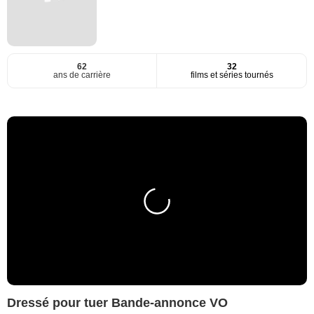
62
32
ans de carrière
films et séries tournés
Dressé pour tuer Bande-annonce VO