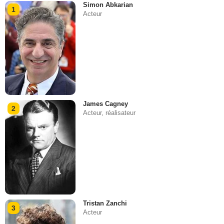
Simon Abkarian
1
Acteur
James Cagney
2
Acteur, réalisateur
Tristan Zanchi
3
Acteur