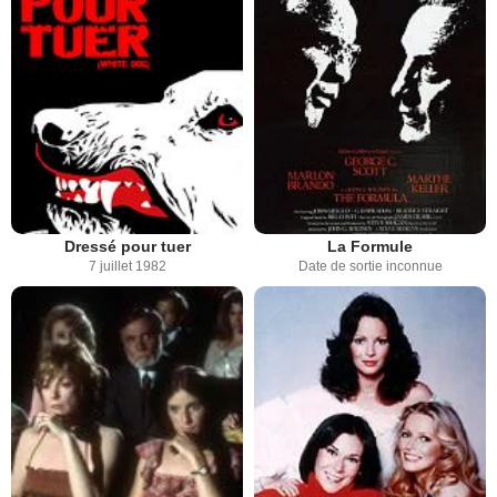
Dressé pour tuer
La Formule
7 juillet 1982
Date de sortie inconnue