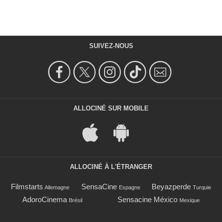
SUIVEZ-NOUS
ALLOCINÉ SUR MOBILE
ALLOCINÉ À L'ÉTRANGER
Filmstarts
SensaCine
Beyazperde
Allemagne
Espagne
Turquie
AdoroCinema
Sensacine México
Brésil
Mexique