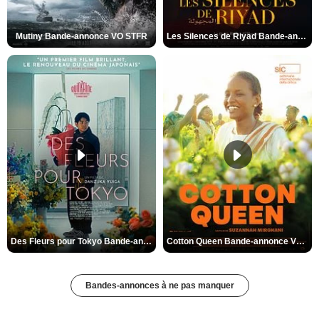
Mutiny Bande-annonce VO STFR
Les Silences de Riyad Bande-annonce VO STFR
Des Fleurs pour Tokyo Bande-annonce VO STFR
Cotton Queen Bande-annonce VO STFR
Bandes-annonces à ne pas manquer