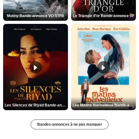
Mutiny Bande-annonce VO STFR
Le Triangle d'or Bande-annonce VF
Les Silences de Riyad Bande-annonce VO STFR
Les Matins merveilleux Bande-annonce VF
Bandes-annonces à ne pas manquer