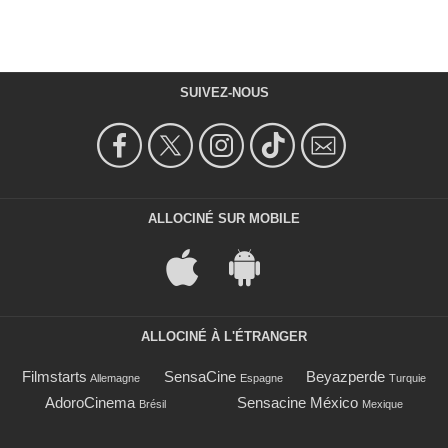
SUIVEZ-NOUS
ALLOCINÉ SUR MOBILE
ALLOCINÉ À L'ÉTRANGER
Filmstarts
SensaCine
Beyazperde
Allemagne
Espagne
Turquie
AdoroCinema
Sensacine México
Brésil
Mexique