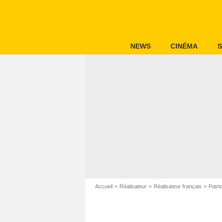
NEWS
CINÉMA
S
Accueil
Réalisateur
Réalisateur français
Patri