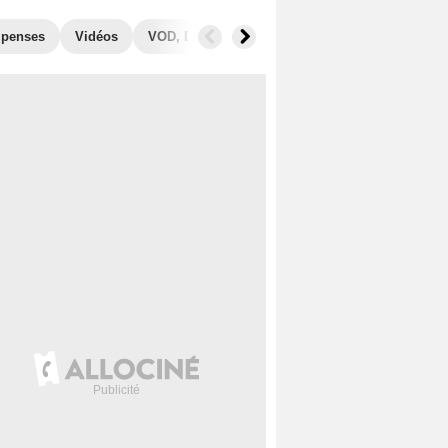
penses
Vidéos
VOD, DVD