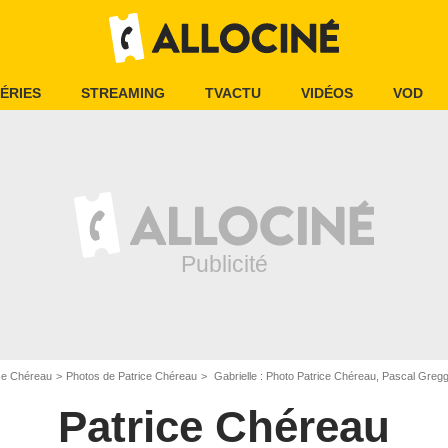
ÉRIES
STREAMING
TVACTU
VIDÉOS
VOD
ce Chéreau
Photos de Patrice Chéreau
Gabrielle : Photo Patrice Chéreau, Pascal Gregg
Patrice Chéreau