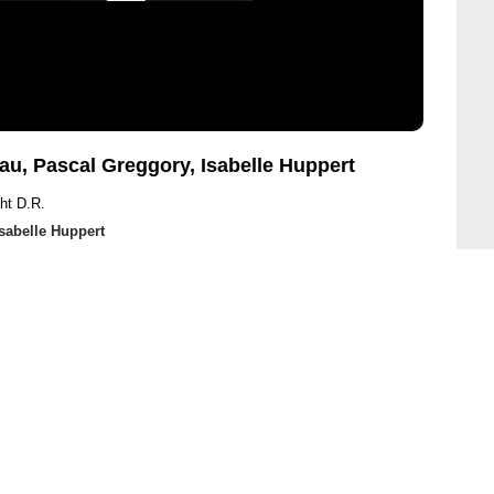
eau, Pascal Greggory, Isabelle Huppert
ht D.R.
Isabelle Huppert