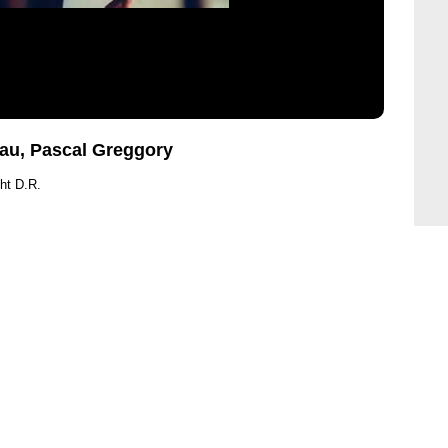
eau, Pascal Greggory
ht D.R.