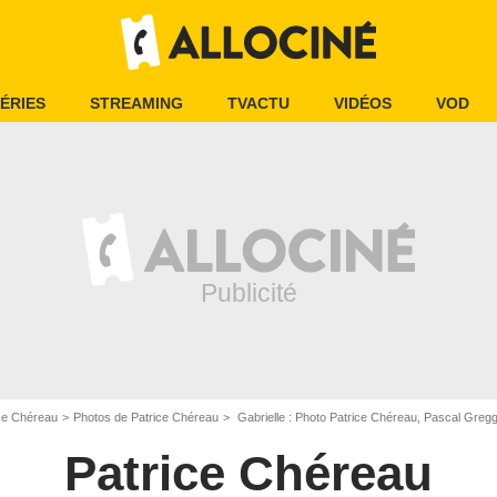
ÉRIES
STREAMING
TVACTU
VIDÉOS
VOD
ce Chéreau
Photos de Patrice Chéreau
Gabrielle : Photo Patrice Chéreau, Pascal Greg
Patrice Chéreau