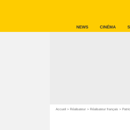
NEWS
CINÉMA
S
Accueil
Réalisateur
Réalisateur français
Patri