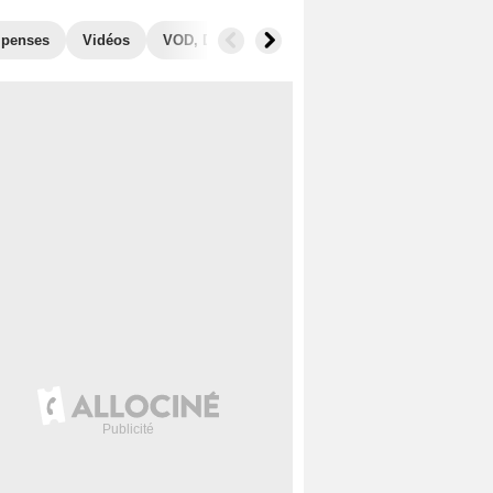
penses
Vidéos
VOD, DVD