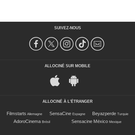
SUIVEZ-NOUS
ALLOCINÉ SUR MOBILE
ALLOCINÉ À L'ÉTRANGER
Filmstarts
SensaCine
Beyazperde
Allemagne
Espagne
Turquie
AdoroCinema
Sensacine México
Brésil
Mexique