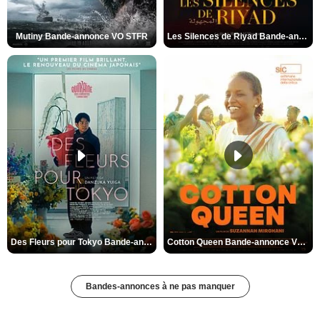
Mutiny Bande-annonce VO STFR
Les Silences de Riyad Bande-annonce VO STFR
Des Fleurs pour Tokyo Bande-annonce VO STFR
Cotton Queen Bande-annonce VO STFR
Bandes-annonces à ne pas manquer