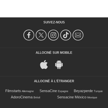
SUIVEZ-NOUS
ALLOCINÉ SUR MOBILE
ALLOCINÉ À L'ÉTRANGER
Filmstarts
SensaCine
Beyazperde
Allemagne
Espagne
Turquie
AdoroCinema
Sensacine México
Brésil
Mexique