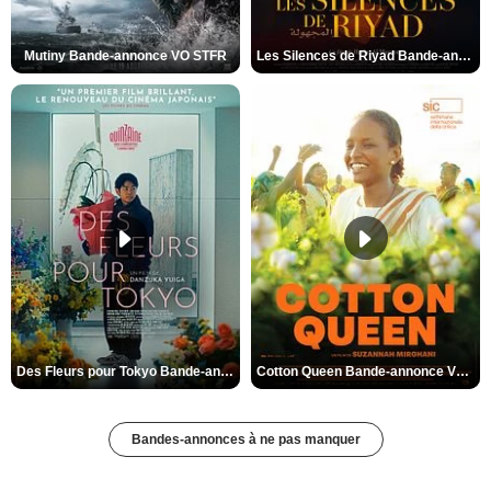
Mutiny Bande-annonce VO STFR
Les Silences de Riyad Bande-annonce VO STFR
Des Fleurs pour Tokyo Bande-annonce VO STFR
Cotton Queen Bande-annonce VO STFR
Bandes-annonces à ne pas manquer