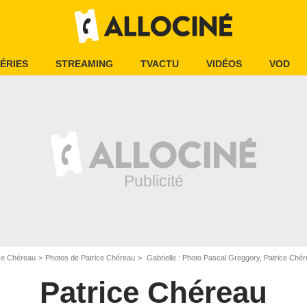
ÉRIES
STREAMING
TVACTU
VIDÉOS
VOD
ce Chéreau
Photos de Patrice Chéreau
Gabrielle : Photo Pascal Greggory, Patrice Ché
Patrice Chéreau