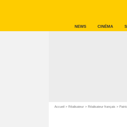
NEWS
CINÉMA
S
Accueil
Réalisateur
Réalisateur français
Patri