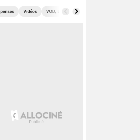
penses
Vidéos
VOD, DVD