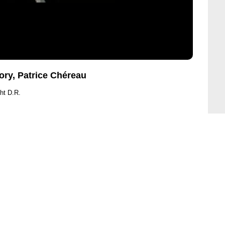
ory, Patrice Chéreau
ht D.R.