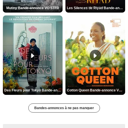
Mutiny Bande-annonce VO STFR
Les Silences de Riyad Bande-annonce VO STFR
Des Fleurs pour Tokyo Bande-annonce VO STFR
Cotton Queen Bande-annonce VO STFR
Bandes-annonces à ne pas manquer