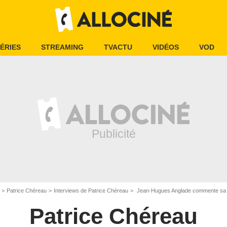
ÉRIES
STREAMING
TVACTU
VIDÉOS
VOD
Patrice Chéreau
Interviews de Patrice Chéreau
Jean-Hugues Anglade commente sa b
Patrice Chéreau