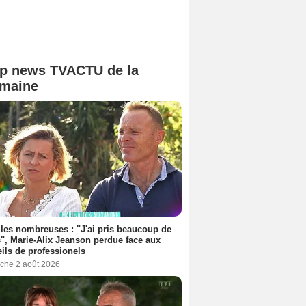
p news TVACTU de la
maine
les nombreuses : "J'ai pris beaucoup de
", Marie-Alix Jeanson perdue face aux
ils de professionels
che 2 août 2026