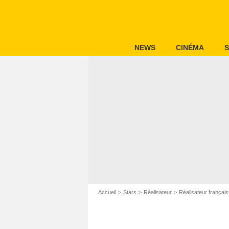
NEWS
CINÉMA
S
Accueil
Stars
Réalisateur
Réalisateur français