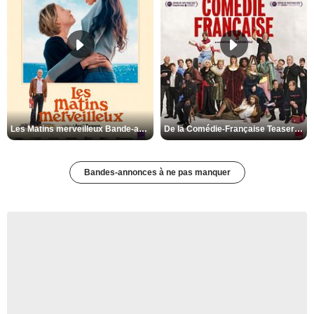
Les Matins merveilleux Bande-annonce VF
De la Comédie-Française Teaser VF
Bandes-annonces à ne pas manquer