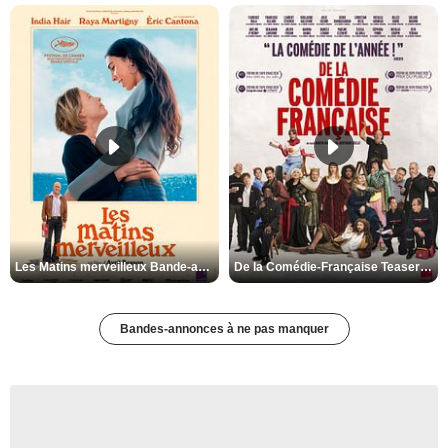
Les Matins merveilleux Bande-annonce VF
De la Comédie-Française Teaser VF
Bandes-annonces à ne pas manquer