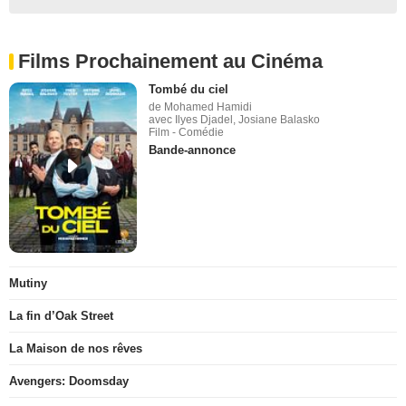
Films Prochainement au Cinéma
Tombé du ciel
de Mohamed Hamidi
avec Ilyes Djadel, Josiane Balasko
Film - Comédie
Bande-annonce
Mutiny
La fin d’Oak Street
La Maison de nos rêves
Avengers: Doomsday