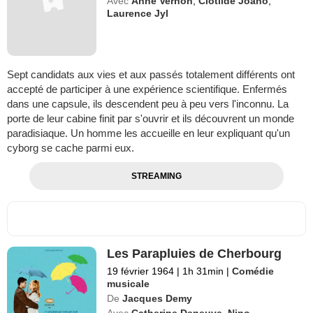
Avec
Anne Vernon
,
Clotilde Joano
,
Laurence Jyl
Sept candidats aux vies et aux passés totalement différents ont
accepté de participer à une expérience scientifique. Enfermés
dans une capsule, ils descendent peu à peu vers l'inconnu. La
porte de leur cabine finit par s'ouvrir et ils découvrent un monde
paradisiaque. Un homme les accueille en leur expliquant qu'un
cyborg se cache parmi eux.
STREAMING
Les Parapluies de Cherbourg
19 février 1964
|
1h 31min
|
Comédie
musicale
De
Jacques Demy