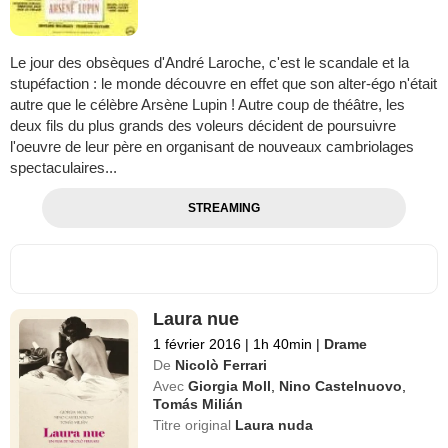
Le jour des obsèques d'André Laroche, c'est le scandale et la
stupéfaction : le monde découvre en effet que son alter-égo n'était
autre que le célèbre Arsène Lupin ! Autre coup de théâtre, les
deux fils du plus grands des voleurs décident de poursuivre
l'oeuvre de leur père en organisant de nouveaux cambriolages
spectaculaires...
STREAMING
Laura nue
1 février 2016
|
1h 40min
|
Drame
De
Nicolò Ferrari
Avec
Giorgia Moll
,
Nino Castelnuovo
,
Tomás Milián
Titre original
Laura nuda