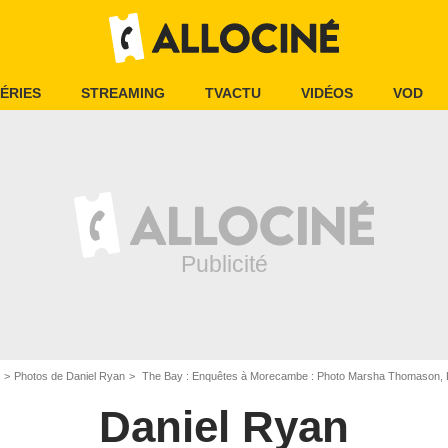
ÉRIES
STREAMING
TVACTU
VIDÉOS
VOD
Photos de Daniel Ryan
The Bay : Enquêtes à Morecambe : Photo Marsha Thomason, 
Daniel Ryan