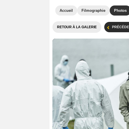
Accueil
Filmographie
Photos
RETOUR À LA GALERIE
PRÉCÉDE