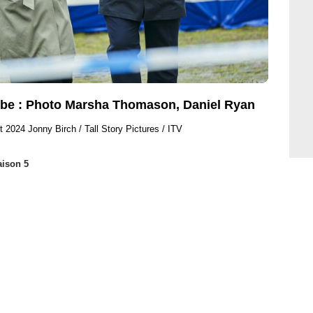
be : Photo Marsha Thomason, Daniel Ryan
t 2024 Jonny Birch / Tall Story Pictures / ITV
aison 5