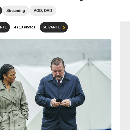
Streaming
VOD, DVD
NTE
4
/ 13 Photos
SUIVANTE