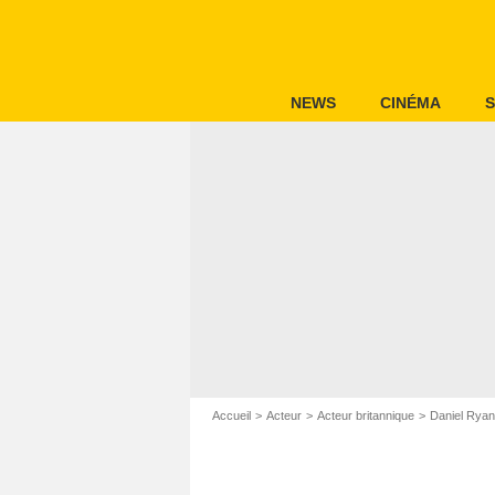
NEWS
CINÉMA
S
Accueil
Acteur
Acteur britannique
Daniel Ryan