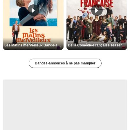
Les Matins merveilleux Bande-annonce VF
De la Comédie-Française Teaser VF
Bandes-annonces à ne pas manquer