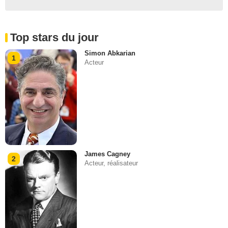
Top stars du jour
Simon Abkarian
1
Acteur
James Cagney
2
Acteur, réalisateur