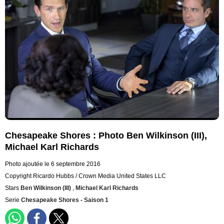
Chesapeake Shores : Photo Ben Wilkinson (III),
Michael Karl Richards
Photo ajoutée le 6 septembre 2016
Copyright Ricardo Hubbs / Crown Media United States LLC
Stars
Ben Wilkinson (III)
,
Michael Karl Richards
Serie
Chesapeake Shores - Saison 1