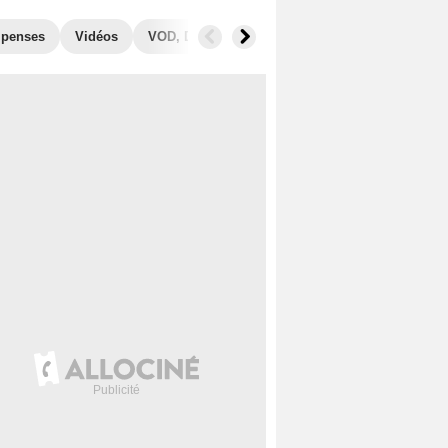
penses
Vidéos
VOD, DVD