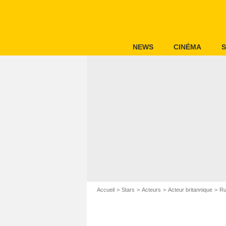
NEWS
CINÉMA
S
Accueil
Stars
Acteurs
Acteur britannique
Ru