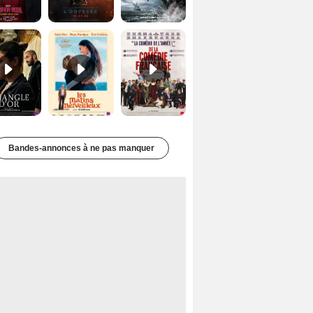
Le Triangle d'or Bande-annonce VF
Les Matins merveilleux Bande-annonce VF
De la Comédie-Française Teaser VF
Bandes-annonces à ne pas manquer