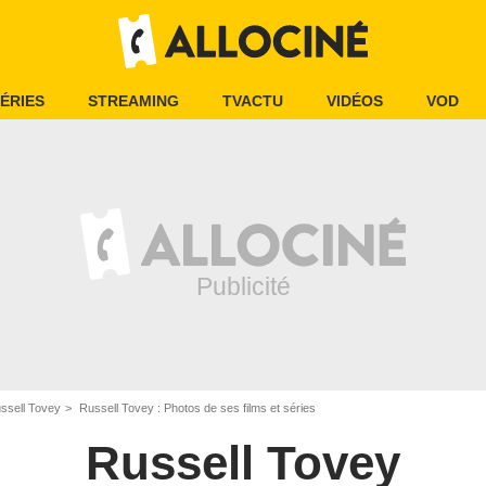
ÉRIES
STREAMING
TVACTU
VIDÉOS
VOD
ssell Tovey
Russell Tovey : Photos de ses films et séries
Russell Tovey