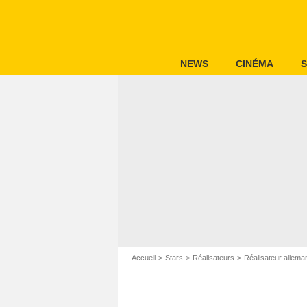
NEWS
CINÉMA
S
Accueil
Stars
Réalisateurs
Réalisateur allema