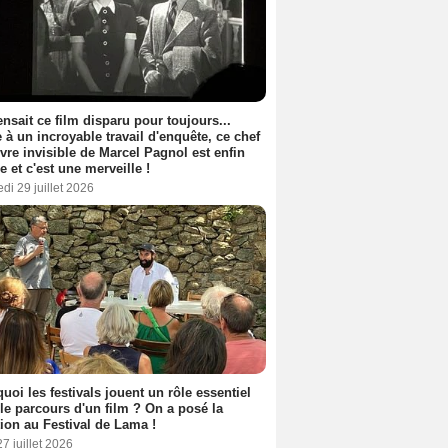
nsait ce film disparu pour toujours...
 à un incroyable travail d'enquête, ce chef
vre invisible de Marcel Pagnol est enfin
le et c'est une merveille !
di 29 juillet 2026
uoi les festivals jouent un rôle essentiel
le parcours d'un film ? On a posé la
ion au Festival de Lama !
27 juillet 2026