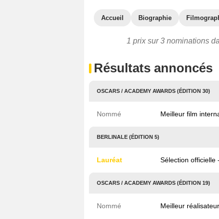
Accueil
Biographie
Filmograp
1 prix sur 3 nominations da
Résultats annoncés
OSCARS / ACADEMY AWARDS (ÉDITION 30)
Nommé
Meilleur film intern
BERLINALE (ÉDITION 5)
Lauréat
Sélection officiell
OSCARS / ACADEMY AWARDS (ÉDITION 19)
Nommé
Meilleur réalisateu