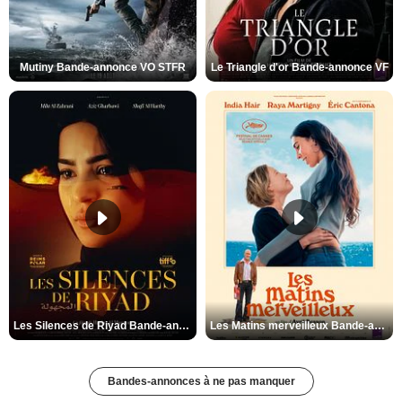
Mutiny Bande-annonce VO STFR
Le Triangle d'or Bande-annonce VF
Les Silences de Riyad Bande-annonce VO STFR
Les Matins merveilleux Bande-annonce VF
Bandes-annonces à ne pas manquer