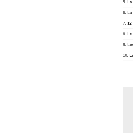
5.
La 
6.
La 
7.
12
8.
Le
9.
Le
10.
L