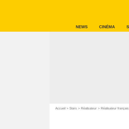
NEWS
CINÉMA
S
Accueil
Stars
Réalisateur
Réalisateur français