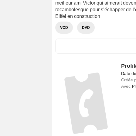
meilleur ami Victor qui aimerait deven
rocambolesque pour s’échapper de l’orp
Eiffel en construction !
VOD
DVD
Profi
Date de
Créée 
Avec
Ph