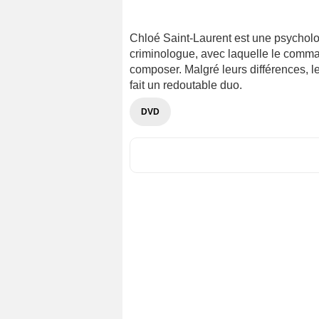
Chloé Saint-Laurent est une psycholog
criminologue, avec laquelle le comma
composer. Malgré leurs différences, le
fait un redoutable duo.
DVD