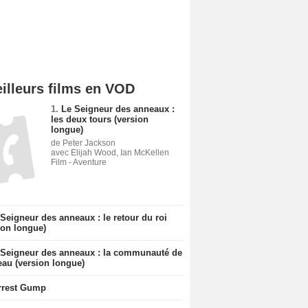
illeurs films en VOD
1.
Le Seigneur des anneaux :
les deux tours (version
longue)
de Peter Jackson
avec Elijah Wood, Ian McKellen
Film - Aventure
Seigneur des anneaux : le retour du roi
ion longue)
 Seigneur des anneaux : la communauté de
eau (version longue)
rrest Gump