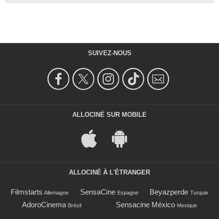
SUIVEZ-NOUS
ALLOCINÉ SUR MOBILE
ALLOCINÉ À L'ÉTRANGER
Filmstarts
SensaCine
Beyazperde
Allemagne
Espagne
Turquie
AdoroCinema
Sensacine México
Brésil
Mexique