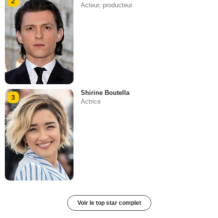
2
Acteur, producteur
Shirine Boutella
3
Actrice
Voir le top star complet