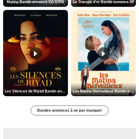
Mutiny Bande-annonce VO STFR
Le Triangle d'or Bande-annonce VF
Les Silences de Riyad Bande-annonce VO STFR
Les Matins merveilleux Bande-annonce VF
Bandes-annonces à ne pas manquer