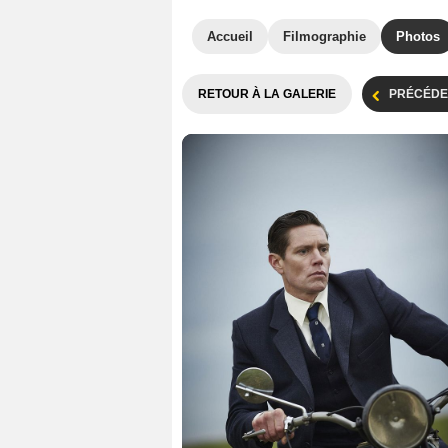
Accueil
Filmographie
Photos
RETOUR À LA GALERIE
PRÉCÉDE