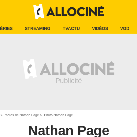
ÉRIES
STREAMING
TVACTU
VIDÉOS
VOD
Photos de Nathan Page
Photo Nathan Page
Nathan Page