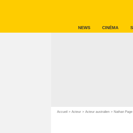
NEWS
CINÉMA
S
Accueil
Acteur
Acteur australien
Nathan Page