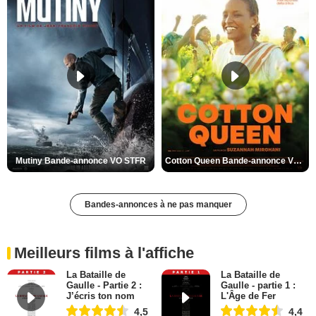
Mutiny Bande-annonce VO STFR
Cotton Queen Bande-annonce VO STFR
Bandes-annonces à ne pas manquer
Meilleurs films à l'affiche
La Bataille de
La Bataille de
Gaulle - Partie 2 :
Gaulle - partie 1 :
J’écris ton nom
L'Âge de Fer
4,5
4,4