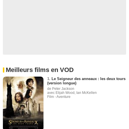
Meilleurs films en VOD
1.
Le Seigneur des anneaux : les deux tours
(version longue)
de Peter Jackson
avec Elijah Wood, Ian McKellen
Film - Aventure