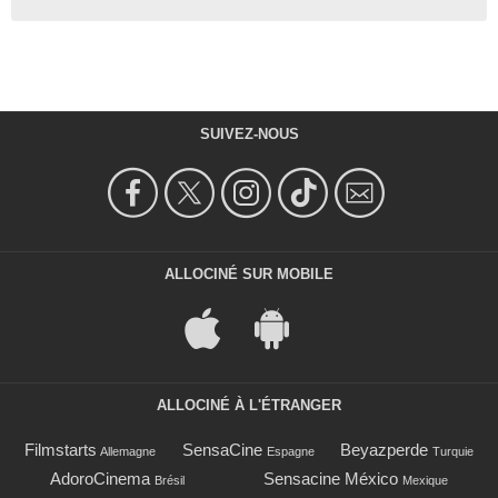
SUIVEZ-NOUS
ALLOCINÉ SUR MOBILE
ALLOCINÉ À L'ÉTRANGER
Filmstarts
SensaCine
Beyazperde
Allemagne
Espagne
Turquie
AdoroCinema
Sensacine México
Brésil
Mexique