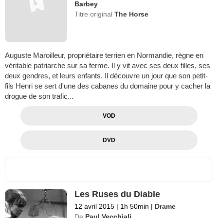
Barbey
Titre original
The Horse
Auguste Maroilleur, propriétaire terrien en Normandie, règne en
véritable patriarche sur sa ferme. Il y vit avec ses deux filles, ses
deux gendres, et leurs enfants. Il découvre un jour que son petit-
fils Henri se sert d'une des cabanes du domaine pour y cacher la
drogue de son trafic...
VOD
DVD
Les Ruses du Diable
12 avril 2015
|
1h 50min
|
Drame
De
Paul Vecchiali