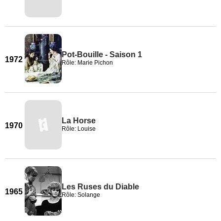
Pot-Bouille - Saison 1
1972
Rôle: Marie Pichon
La Horse
1970
Rôle: Louise
Les Ruses du Diable
1965
Rôle: Solange