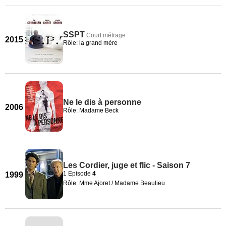
SSPT
Court métrage
2015
Rôle: la grand mère
Ne le dis à personne
2006
Rôle: Madame Beck
Les Cordier, juge et flic - Saison 7
1 Episode
4
1999
Rôle: Mme Ajoret / Madame Beaulieu