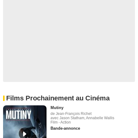
Films Prochainement au Cinéma
Mutiny
de Jean-François Richet
avec Jason Statham, Annabelle Wallis
Film - Action
Bande-annonce