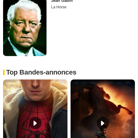
Jean Gabin
La Horse
Top Bandes-annonces