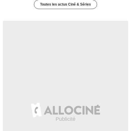
Toutes les actus Ciné & Séries