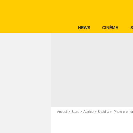
NEWS
CINÉMA
S
Accueil
Stars
Actrice
Shakira
Photo promoti