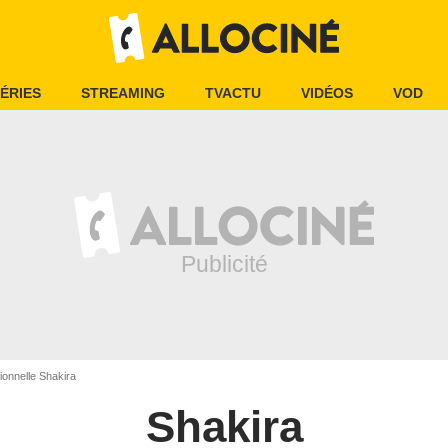
ÉRIES
STREAMING
TVACTU
VIDÉOS
VOD
onnelle Shakira
Shakira