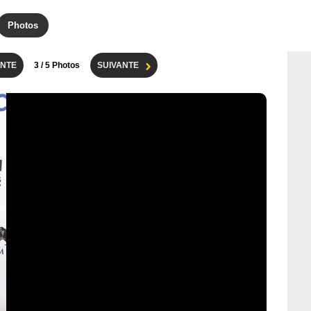
Photos
NTE
3
/ 5 Photos
SUIVANTE