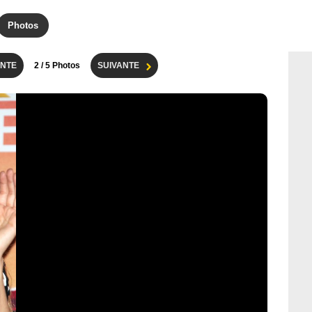
Photos
NTE
2
/ 5 Photos
SUIVANTE