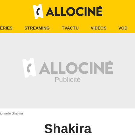
ÉRIES
STREAMING
TVACTU
VIDÉOS
VOD
onnelle Shakira
Shakira