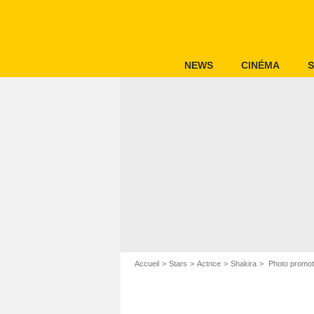
NEWS
CINÉMA
S
Accueil
Stars
Actrice
Shakira
Photo promoti