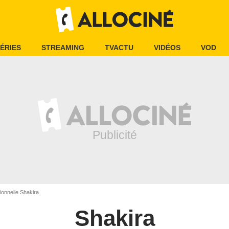
ÉRIES
STREAMING
TVACTU
VIDÉOS
VOD
onnelle Shakira
Shakira