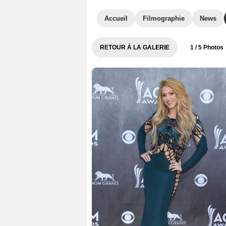
Accueil
Filmographie
News
RETOUR À LA GALERIE
1
/ 5 Photos