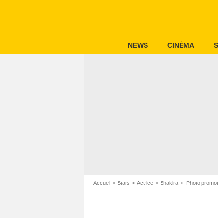
NEWS
CINÉMA
S
Accueil
Stars
Actrice
Shakira
Photo promoti