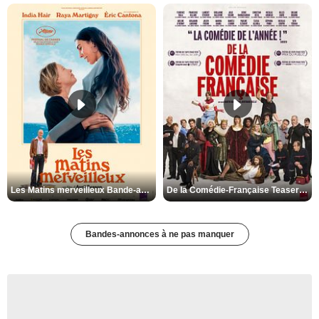
Les Matins merveilleux Bande-annonce VF
De la Comédie-Française Teaser VF
Bandes-annonces à ne pas manquer