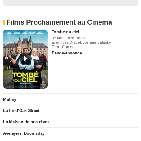
Films Prochainement au Cinéma
Tombé du ciel
de Mohamed Hamidi
avec Ilyes Djadel, Josiane Balasko
Film - Comédie
Bande-annonce
Mutiny
La fin d’Oak Street
La Maison de nos rêves
Avengers: Doomsday